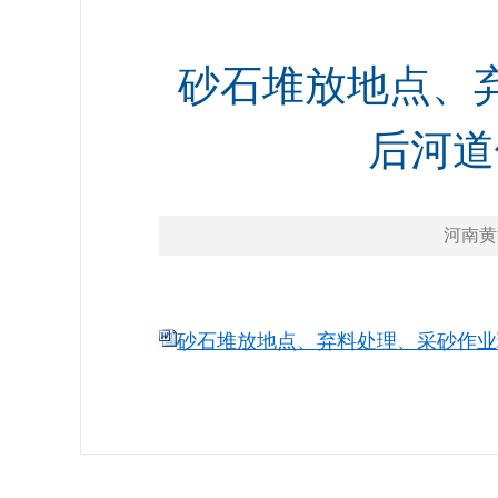
砂石堆放地点、
后河道
河南黄河网
砂石堆放地点、弃料处理、采砂作业