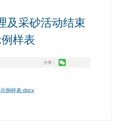
理及采砂活动结束
示例样表
分享：
样表.docx