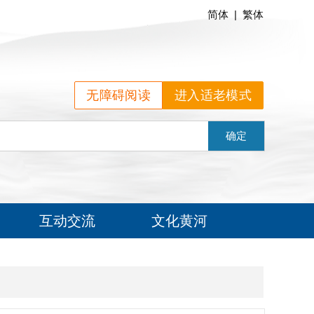
简体
|
繁体
无障碍阅读
进入适老模式
确定
互动交流
文化黄河