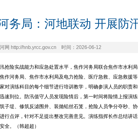
河务局：河地联动 开展防
 http://hnb.yrcc.gov.cn
时间：
2026-06-12
汛抢险实战能力和应急处置水平，焦作河务局联合焦作市水利局开
焦作河务局、焦作市水利局及电力抢险、医疗急救、应急救援等
家对演练科目的每个细节进行培训教学，明确参演人员的职责和
迅速到位。防汛值守人员发现险情后，第一时间将险情上报演练
筑子堤、修筑反滤围井、装抛铅丝石笼，抢险人员争分夺秒、协
进行点评，针对不足提出整改完善意见。演练指挥长作总结讲话
安全。（韩超超）