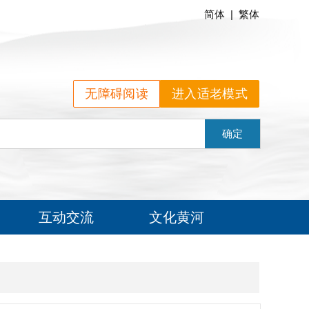
简体
|
繁体
无障碍阅读
进入适老模式
确定
互动交流
文化黄河