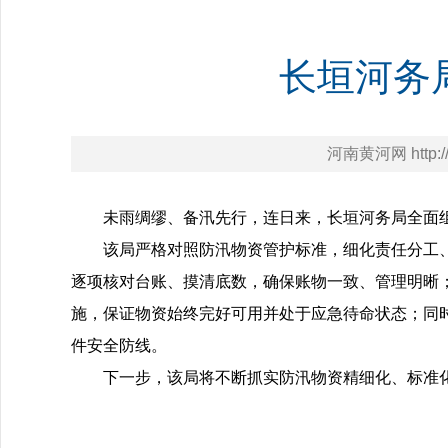
长垣河务
河南黄河网 http://h
未雨绸缪、备汛先行，连日来，长垣河务局全面组
该局严格对照防汛物资管护标准，细化责任分工
逐项核对台账、摸清底数，确保账物一致、管理明晰
施，保证物资始终完好可用并处于应急待命状态；同
件安全防线。
下一步，该局将不断抓实防汛物资精细化、标准