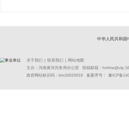
中华人民共和国
关于我们
|
联系我们
|
网站地图
主办：河南黄河河务局办公室
投稿邮箱：hnhhw@vip.16
政府网站标识码：bm20020018 备案序号：
豫ICP备14