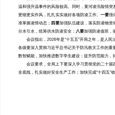
温和强升温事件的风险较高。同时，黄河凌汛险情突
更细更实作风，扎扎实实做好各项防凌工作。
一要
强
准掌握凌情动态；
四要
加强队伍建设，落实防凌物资
分水引水，统筹供水防凌安全；
八要
加强防凌值班，
会议指出，2026年是“十五五”开局之年，是
各级要深入贯彻习近平总书记关于防汛救灾工作的重要
数智赋能，加快推进数字孪生建设；提升防范能力，
会议要求，全局上下要深入学习贯彻党的二十届
全底线，扎实做好安全生产工作；加快完成“十四五”收