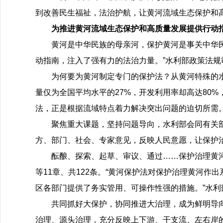
到改善民生福祉，法治护航，让黄河流域生态保护和
为推进黄河流域生态保护和高质量发展提供行动
黄河是中华民族的母亲河，保护黄河是事关中华
动指南，注入了强有力的法治力量。”水利部政策法
为何要为黄河制定专门的保护法？从黄河特殊的
量仅为全国平均水平的27%，开发利用率却高达80
法，正是根据流域特点着力解决突出问题的迫切所需
聚焦重大课题，坚持问题导向，水利部会同有关
方、部门、社会、专家意见，反映人民意愿，让保护
酝酿、探索、起草、审议、通过……保护治理黄
等11章、共122条。“黄河保护法对保护治理黄河
区各部门提供了务实管用、可操作性强的措施。”水
共同抓好大保护，协同推进大治理，成为鲜明导
治理、源头治理，充分反映上下游、干支流、左右岸