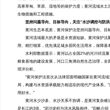
高寒草甸、草原、湿地等的保护力度；黄河流域水土
生物措施和工程措施。
坚持问题导向、目标导向，关注“水沙调控与防洪
黄河生态本底差，黄河保护法坚持问题导向、目标
黄河流域最大的矛盾是水资源短缺。黄河保护法
用、精打细算，优先满足城乡居民生活用水，保障基
水利部数据显示：黄河以占全国2%的河川径流量，
粮食基地的建设发展，河口三角洲自然生态治理，全
琪洋分析。
“黄河保护法首次从法律层面明确国家在黄河流
局，构建与水资源承载能力相适应的现代产业体系。”
用好水。”
黄河水少沙多、水沙关系不协调，是黄河复杂难治
是长江的3倍。“泥沙淤积与洪水风险相伴。”归帆介