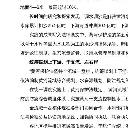
地面4—6米，最高超过10米。
长时间的研究和探索发现，调水调沙是解决黄河水
水库累计排沙25.5亿吨，下游河道冲刷30.5亿吨，
实践的成果写入法律条文中。黄河保护法的第五章
以骨干水库等重大水工程为主的水沙调控体系等。归
资源论证制度、生态流量监管、取用水管理等制度和
统筹谋划上下游、干支流、左右岸
“黄河保护法坚持全流域一盘棋，统筹谋划上下游
依法编制黄河流域综合规划、水资源规划、防洪规划
在统一调度实施上，黄河保护法规定， 黄河流
防洪防凌综合调度体系，实施黄河干支流控制性水工
全流域一盘棋体现在各部门协同合作。水利部门
法与检察公益诉讼落地见效，加强协同执法、联合执
各地区携手推进流域高质量发展。于琪洋介绍，